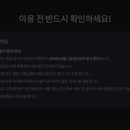
이용 전 반드시 확인하세요!
카드]
일시 중단 안내
드 영업 정지로 인해 본 이벤트가
2026년 8월 1일(토)부터 일시 중단
됩니다.
일정은 추후 확정되는 대로 별도 안내드리겠습니다.
 7월 카드 발급 고객님들은 8월 15일까지 행사 기간 진행 됩니다.
25일 이후 마이페이지에서 선물 지급 여부와 일정 안내드릴 예정입니다.
드 고객센터에 "국민행복카드 베팡 행사 조건 충족 여부" 로 문의하시면 정확한 점검이 가
 불편을 드려 죄송합니다.